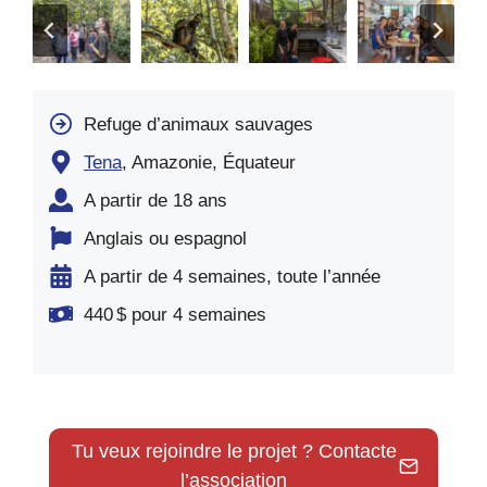
Refuge d’animaux sauvages
Tena
, Amazonie, Équateur
A partir de 18 ans
Anglais ou espagnol
A partir de 4 semaines, toute l’année
440 $ pour 4 semaines
Tu veux rejoindre le projet ? Contacte
l’association