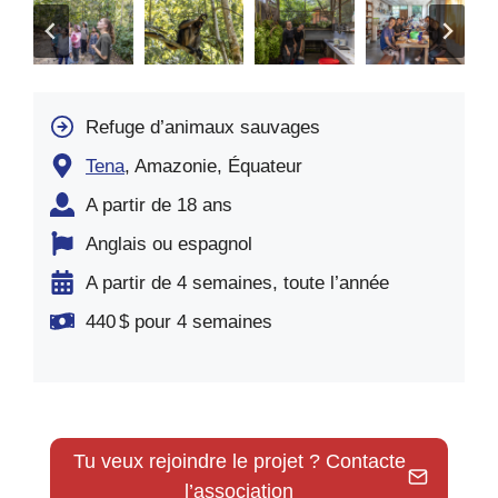
Refuge d’animaux sauvages
Tena
, Amazonie, Équateur
A partir de 18 ans
Anglais ou espagnol
A partir de 4 semaines, toute l’année
440 $ pour 4 semaines
Tu veux rejoindre le projet ? Contacte
l’association