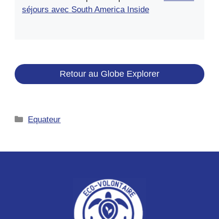
séjours avec South America Inside
Retour au Globe Explorer
Catégories
Equateur