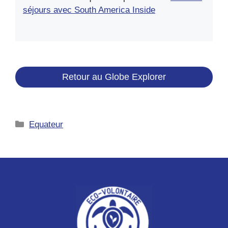
séjours avec South America Inside
Retour au Globe Explorer
Catégories
Equateur