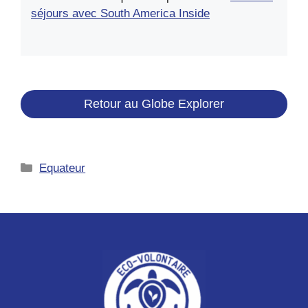
séjours avec South America Inside
Retour au Globe Explorer
Catégories
Equateur