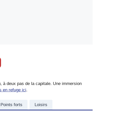
u, à deux pas de la capitale. Une immersion
 en refuge ici
.
Points forts
Loisirs