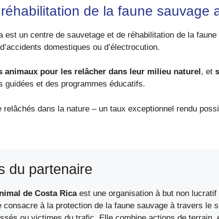
réhabilitation de la faune sauvage 
 est un centre de sauvetage et de réhabilitation de la faun
, d’accidents domestiques ou d’électrocution.
es animaux pour les relâcher dans leur milieu naturel
, et
s
tes guidées et des programmes éducatifs.
relâchés dans la nature – un taux exceptionnel rendu possib
s du partenaire
nimal de Costa Rica
est une organisation à but non lucrati
e consacre à la protection de la faune sauvage à travers le so
sés ou victimes du trafic. Elle combine actions de terrain, 