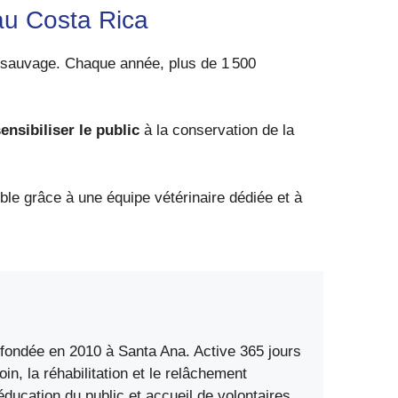
au Costa Rica
e sauvage. Chaque année, plus de 1 500
ensibiliser le public
à la conservation de la
le grâce à une équipe vétérinaire dédiée et à
f fondée en 2010 à Santa Ana. Active 365 jours
in, la réhabilitation et le relâchement
éducation du public et accueil de volontaires