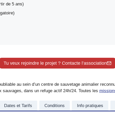
ir de 5 ans)
gatoire)
Tu veux rejoindre le projet ? Contacte l’association
oubliable au sein d’un centre de sauvetage animalier reconn
x sauvages, dans un refuge actif 24h/24. Toutes les
missions
Dates et Tarifs
Conditions
Info pratiques