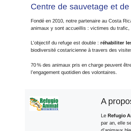
Centre de sauvetage et de 
Fondé en 2010, notre partenaire au Costa Rica
animaux y sont accueillis : victimes du trafic
L’objectif du refuge est double :
réhabiliter l
biodiversité costaricienne à travers des visi
70 % des animaux pris en charge peuvent être 
l’engagement quotidien des volontaires.
A propo
Le
Refugio A
par an, elle s
d’animaux bles