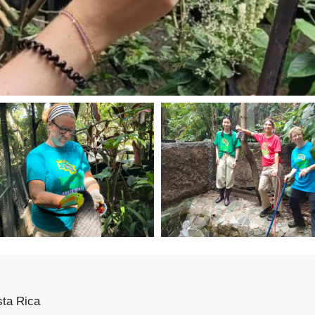
sta Rica