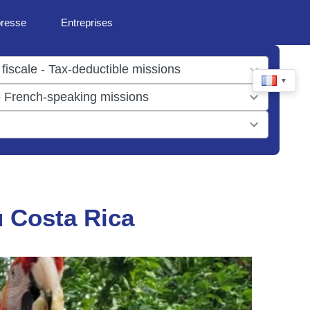
presse
Entreprises
▼
u Costa Rica