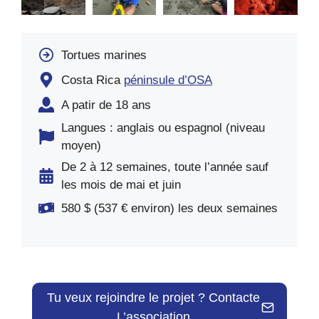
Tortues marines
Costa Rica
péninsule d’OSA
A patir de 18 ans
Langues : anglais ou espagnol (niveau
moyen)
De 2 à 12 semaines, toute l’année sauf
les mois de mai et juin
580 $ (537 € environ) les deux semaines
Tu veux rejoindre le projet ? Contacte
L’association