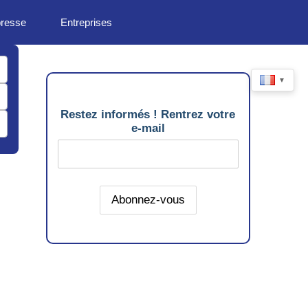
presse
Entreprises
▼
Restez informés ! Rentrez votre
e-mail