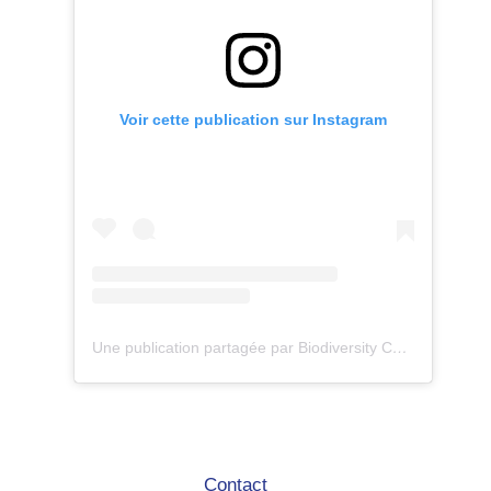
Voir cette publication sur Instagram
Une publication partagée par Biodiversity Care (@eco.volontaire)
Contact