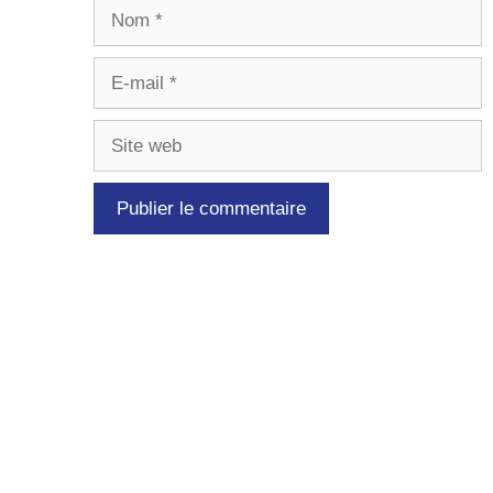
Nom
E-
mail
Site
web