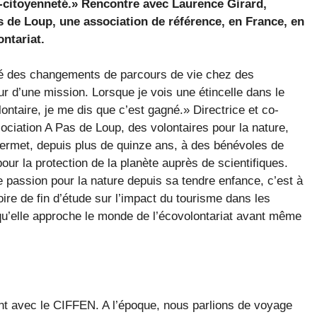
-citoyenneté.» Rencontre avec Laurence Girard,
s de Loup, une association de référence, en France, en
ntariat.
vé des changements de parcours de vie chez des
r d’une mission. Lorsque je vois une étincelle dans le
ontaire, je me dis que c’est gagné.» Directrice et co-
sociation A Pas de Loup, des volontaires pour la nature,
ermet, depuis plus de quinze ans, à des bénévoles de
pour la protection de la planète auprès de scientifiques.
 passion pour la nature depuis sa tendre enfance, c’est à
ire de fin d’étude sur l’impact du tourisme dans les
 qu’elle approche le monde de l’écovolontariat avant même
ent avec le CIFFEN. A l’époque, nous parlions de voyage