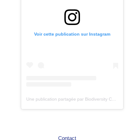
Voir cette publication sur Instagram
Une publication partagée par Biodiversity Care (@eco.volontaire)
Contact