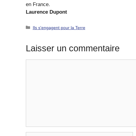
en France.
Laurence Dupont
Catégories
Ils s'engagent pour la Terre
Laisser un commentaire
Commentaire
Nom