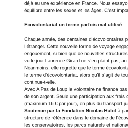
déjà eu une expérience en France. Nous essayon
équilibre entre les sexes et les âges. C’est impo
Ecovolontariat un terme parfois mal utilisé
Chaque année, des centaines d’écovolontaires p
l’étranger. Cette nouvelle forme de voyage engag
engouement, si bien que de nouvelles structures 
vu le jour.Laurence Girard ne s’en plaint pas, au c
Néanmoins, elle regrette que le terme écovolontar
le terme d’écovolontariat, alors qu’il s’agit de 
continue-t-elle.
Avec A Pas de Loup le volontaire ne finance pas
de son argent. Seule une participation aux frais
(maximum 16 € par jour), en plus du transport ju
Soutenue par la Fondation Nicolas Hulot
à par
structure de référence dans le domaine de l’écovo
les conservatoires, les parcs naturels et natio