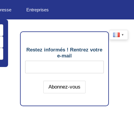
presse
Entreprises
▼
Restez informés ! Rentrez votre
e-mail