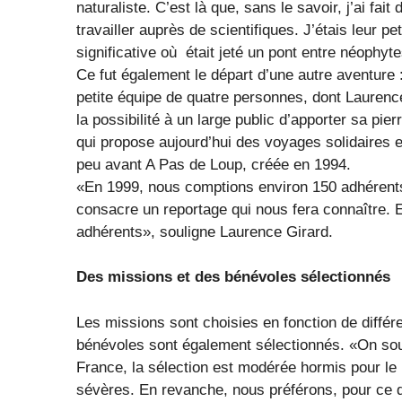
naturaliste. C’est là que, sans le savoir, j’ai fait
travailler auprès de scientifiques. J’étais leur 
significative où était jeté un pont entre néophy
Ce fut également le départ d’une autre aventure 
petite équipe de quatre personnes, dont Laurenc
la possibilité à un large public d’apporter sa pie
qui propose aujourd’hui des voyages solidaires et
peu avant A Pas de Loup, créée en 1994.
«En 1999, nous comptions environ 150 adhérent
consacre un reportage qui nous fera connaître.
adhérents», souligne Laurence Girard.
Des missions et des bénévoles sélectionnés
Les missions sont choisies en fonction de différent
bénévoles sont également sélectionnés. «On souh
France, la sélection est modérée hormis pour le
sévères. En revanche, nous préférons, pour ce qu