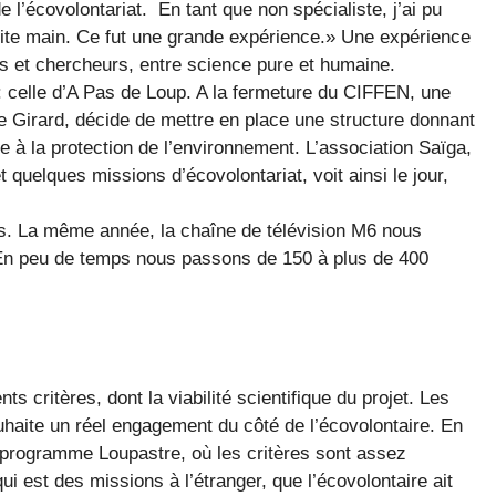
 de l’écovolontariat. En tant que non spécialiste, j’ai pu
petite main. Ce fut une grande expérience.» Une expérience
tes et chercheurs, entre science pure et humaine.
: celle d’A Pas de Loup. A la fermeture du CIFFEN, une
e Girard, décide de mettre en place une structure donnant
rre à la protection de l’environnement. L’association Saïga,
 quelques missions d’écovolontariat, voit ainsi le jour,
s. La même année, la chaîne de télévision M6 nous
 En peu de temps nous passons de 150 à plus de 400
s critères, dont la viabilité scientifique du projet. Les
aite un réel engagement du côté de l’écovolontaire. En
 programme Loupastre, où les critères sont assez
i est des missions à l’étranger, que l’écovolontaire ait