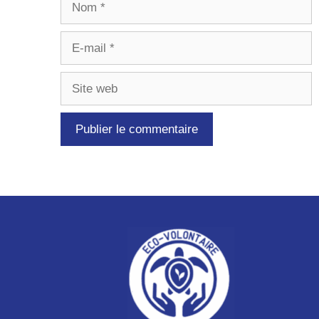
E-
mail
Site
web