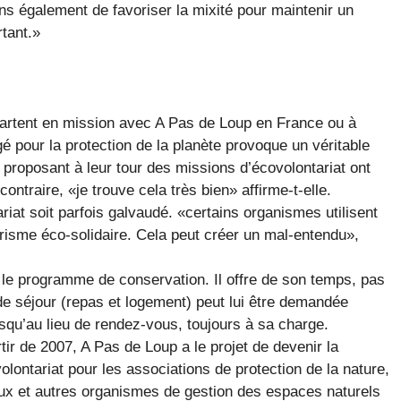
s également de favoriser la mixité pour maintenir un
rtant.»
artent en mission avec A Pas de Loup en France ou à
é pour la protection de la planète provoque un véritable
proposant à leur tour des missions d’écovolontariat ont
ontraire, «je trouve cela très bien» affirme-t-elle.
iat soit parfois galvaudé. «certains organismes utilisent
tourisme éco-solidaire. Cela peut créer un mal-entendu»,
 le programme de conservation. Il offre de son temps, pas
 de séjour (repas et logement) peut lui être demandée
squ’au lieu de rendez-vous, toujours à sa charge.
tir de 2007, A Pas de Loup a le projet de devenir la
lontariat pour les associations de protection de la nature,
naux et autres organismes de gestion des espaces naturels