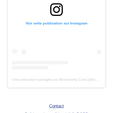
Voir cette publication sur Instagram
Une publication partagée par Biodiversity Care (@eco.volontaire)
Contact