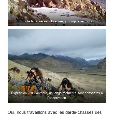
Toute la faune est observée, y compris les ours
Expédition Osi Panthera, de longs moments sont consacrés à
l’observation.
Oui, nous travaillons avec les garde-chasses des