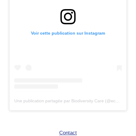
Voir cette publication sur Instagram
Une publication partagée par Biodiversity Care (@eco.volontaire)
Contact