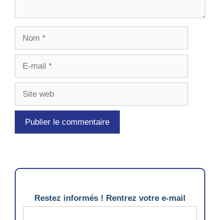
Nom
E-
mail
Site
web
Restez informés ! Rentrez votre e-mail