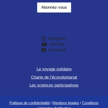
Instagram
YouTube
Facebook
Le voyage solidaire
Charte de l’écovolontariat
Les sciences participatives
Politique de confidentialité
/
Mentions légales
/
Conditions