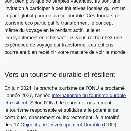
sont bien plus que de simples vacances. Ils sont une
invitation à participer à des initiatives locales qui ont un
impact global pour un avenir durable. Ces formats de
tourisme eco participatifs transforment le concept
même du voyage en le rendant actif, utile et
incroyablement enrichissant ! Si vous recherchez une
expérience de voyage qui transforme, ces options
pourraient bien redéfinir votre manière de voir le monde
!
Vers un tourisme durable et résilient
En juin 2024, la branche tourisme de l’ONU a proclamé
l’année 2027, l’année
internationale du tourisme durable
et résilient
. Selon l’ONU, le tourisme, notamment
le tourisme responsable et solidaire a le potentiel de
contribuer, directement ou indirectement, à la totalité
des 17
Objectifs de Développement Durable
(ODD)