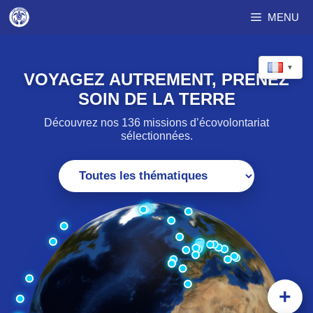
Aller
MENU
au
contenu
▼
VOYAGEZ AUTREMENT, PRENEZ
SOIN DE LA TERRE
Découvrez nos 136 missions d’écovolontariat
sélectionnées.
+