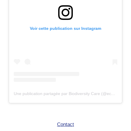
Voir cette publication sur Instagram
Une publication partagée par Biodiversity Care (@eco.volontaire)
Contact