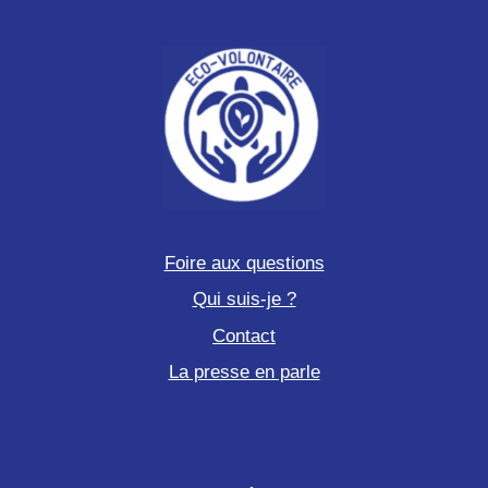
un
sanctuaire
Foire aux questions
Qui suis-je ?
Contact
La presse en parle