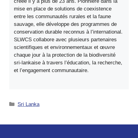
créée il y a plus de 23 ans. Pionnière dans la
mise en place de solutions de coexistence
entre les communautés rurales et la faune
sauvage, elle développe des programmes de
conservation durable reconnus à l’international.
SLWCS collabore avec plusieurs partenaires
scientifiques et environnementaux et œuvre
chaque jour à la protection de la biodiversité
sri-lankaise à travers l’éducation, la recherche,
et l’engagement communautaire.
Catégories
Sri Lanka