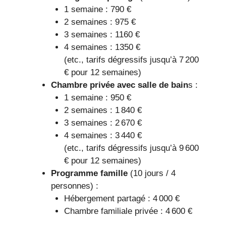
1 semaine : 790 €
2 semaines : 975 €
3 semaines : 1160 €
4 semaines : 1350 €
(etc., tarifs dégressifs jusqu’à 7 200
€ pour 12 semaines)
Chambre privée avec salle de bain
s :
1 semaine : 950 €
2 semaines : 1 840 €
3 semaines : 2 670 €
4 semaines : 3 440 €
(etc., tarifs dégressifs jusqu’à 9 600
€ pour 12 semaines)
Programme famille
(10 jours / 4
personnes) :
Hébergement partagé : 4 000 €
Chambre familiale privée : 4 600 €