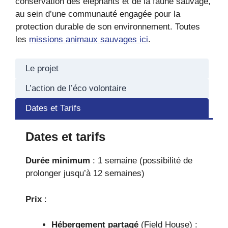
conservation des éléphants et de la faune sauvage,
au sein d’une communauté engagée pour la
protection durable de son environnement. Toutes
les
missions animaux sauvages ici
.
Le projet
L’action de l’éco volontaire
Dates et Tarifs
Dates et tarifs
Durée minimum
: 1 semaine (possibilité de
prolonger jusqu’à 12 semaines)
Prix
:
Hébergement partagé
(Field House) :