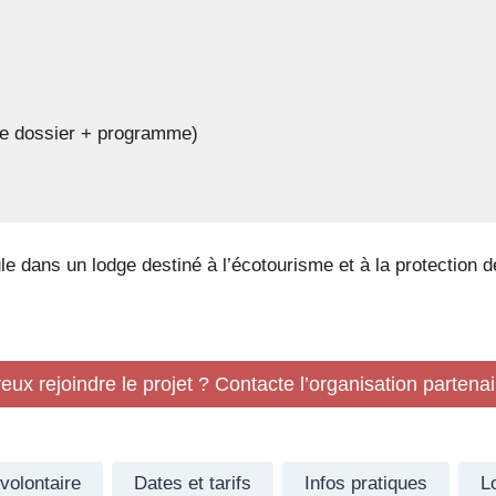
 de dossier + programme)
le dans un lodge destiné à l’écotourisme et à la protection d
eux rejoindre le projet ? Contacte l’organisation partenai
ovolontaire
Dates et tarifs
Infos pratiques
Lo