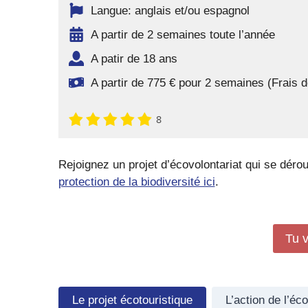
Langue: anglais et/ou espagnol
A partir de 2 semaines toute l’année
A patir de 18 ans
A partir de 775 € pour 2 semaines (Frais
8
Rejoignez un projet d’écovolontariat qui se dérou
protection de la biodiversité ici
.
Tu v
Le projet écotouristique
L’action de l’éc