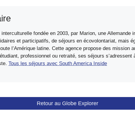
ire
interculturelle fondée en 2003, par Marion, une Allemande in
idaires et participatifs, de séjours en écovolontariat, mais 
ute l’Amérique latine. Cette agence propose des mission au
diant, professionnel ou retraité, ses séjours s’adressent à 
ste.
Tous les séjours avec South America Inside
Retour au Globe Explorer