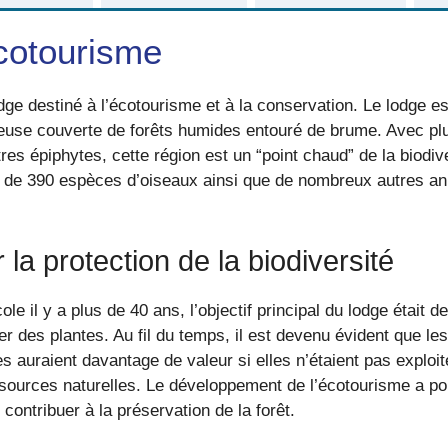
écotourisme
odge destiné à l’écotourisme et à la conservation. Le lodge 
euse couverte de forêts humides entouré de brume. Avec plu
es épiphytes, cette région est un “point chaud” de la biodive
 de 390 espèces d’oiseaux ainsi que de nombreux autres ani
la protection de la biodiversité
le il y a plus de 40 ans, l’objectif principal du lodge était d
ver des plantes. Au fil du temps, il est devenu évident que 
les auraient davantage de valeur si elles n’étaient pas explo
essources naturelles. Le développement de l’écotourisme a pou
contribuer à la préservation de la forêt.