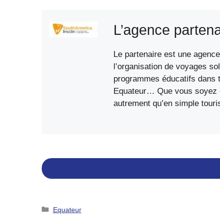
L’agence partena
Le partenaire est une agence 
l’organisation de voyages sol
programmes éducatifs dans to
Equateur… Que vous soyez étu
autrement qu’en simple touri
Catégories
Equateur