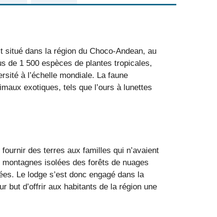
est situé dans la région du Choco-Andean, au
s de 1 500 espèces de plantes tropicales,
rsité à l’échelle mondiale. La faune
maux exotiques, tels que l’ours à lunettes
e fournir des terres aux familles qui n’avaient
les montagnes isolées des forêts de nuages
itées. Le lodge s’est donc engagé dans la
r but d’offrir aux habitants de la région une