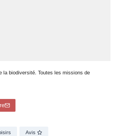
e la biodiversité. Toutes les missions de
re
isirs
Avis