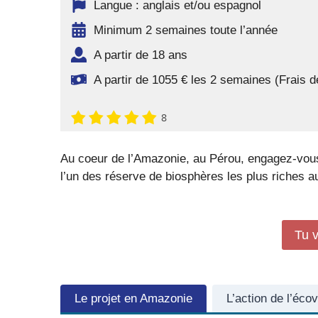
Langue : anglais et/ou espagnol
Minimum 2 semaines toute l’année
A partir de 18 ans
A partir de 1055 € les 2 semaines (Frais 
8
Au coeur de l’Amazonie, au Pérou, engagez-vous 
l’un des réserve de biosphères les plus riches 
Tu v
Le projet en Amazonie
L’action de l’écov