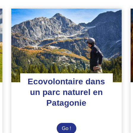
Ecovolontaire dans
un parc naturel en
Patagonie
Ecovolontaire
Go !