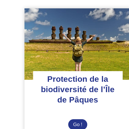
Protection de la
biodiversité de l’Île
de Pâques
Protection
Go !