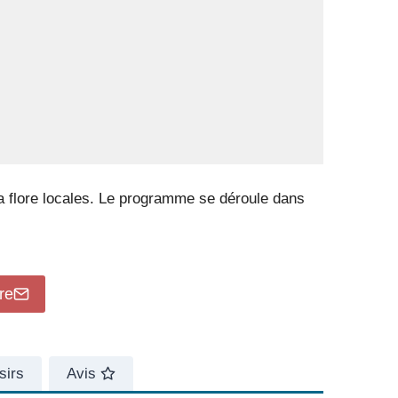
a flore locales. Le programme se déroule dans
re
sirs
Avis