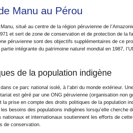
 de Manu au Pérou
e Manu, situé au centre de la région péruvienne de l’Amazoni
71 et sert de zone de conservation et de protection de la fa
digène péruvienne sont des objectifs supplémentaires de ce pr
partie intégrante du patrimoine naturel mondial en 1987, l
ques de la population indigène
dans ce parc national isolé, à l’abri du monde extérieur. Une
ntariat est géré par une ONG péruvienne (organisation non g
et la prise en compte des droits politiques de la population in
les besoins des populations indigènes lorsqu’elle cherche de
s nationaux et internationaux soutiennent les efforts de cett
es de conservation.