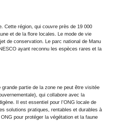
e. Cette région, qui couvre près de 19 000
une et de la flore locales. Le mode de vie
ojet de conservation. Le parc national de Manu
’UNESCO ayant reconnu les espèces rares et la
 grande partie de la zone ne peut être visitée
ouvernementale), qui collabore avec la
digène. Il est essentiel pour l’ONG locale de
s solutions pratiques, rentables et durables à
e ONG pour protéger la végétation et la faune