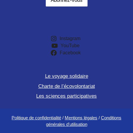
Instagram
YouTube
Facebook
Le voyage solidaire
Charte de l’écovolontariat
Les sciences participatives
Politique de confidentialité
/
Mentions légales
/
Conditions
générales d'utilisation