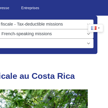
presse
Entreprises
▼
icale au Costa Rica