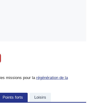
les missions pour la
régénération de la
Points forts
Loisirs