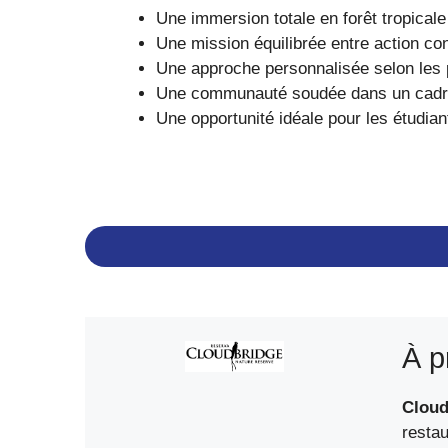
Une immersion totale en forêt tropicale 
Une mission équilibrée entre action co
Une approche personnalisée selon les 
Une communauté soudée dans un cadre
Une opportunité idéale pour les étudia
À p
Cloud
restau