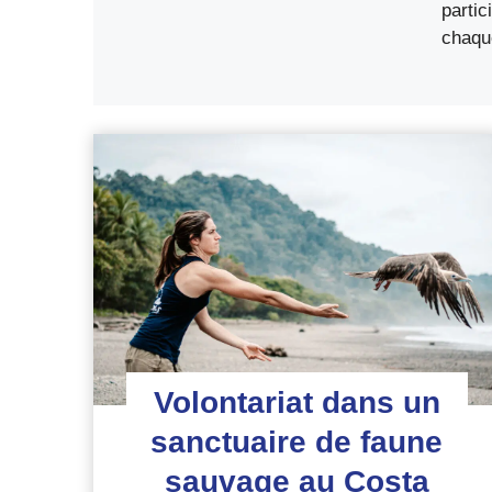
partic
chaque
Volontariat dans un
sanctuaire de faune
sauvage au Costa