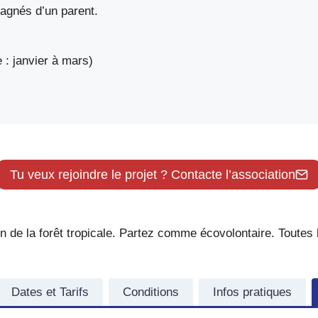
agnés d’un parent.
: janvier à mars)
Tu veux rejoindre le projet ? Contacte l’association
 de la forêt tropicale. Partez comme écovolontaire. Toutes 
Dates et Tarifs
Conditions
Infos pratiques