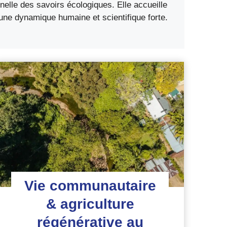
nnelle des savoirs écologiques. Elle accueille
une dynamique humaine et scientifique forte.
Vie communautaire
& agriculture
régénérative au