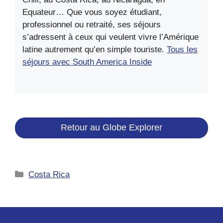
Equateur… Que vous soyez étudiant,
professionnel ou retraité, ses séjours
s’adressent à ceux qui veulent vivre l’Amérique
latine autrement qu’en simple touriste.
Tous les
séjours avec South America Inside
Retour au Globe Explorer
Catégories
Costa Rica