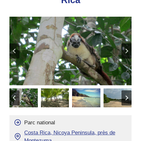
Rica
Parc national
Costa Rica, Nicoya Peninsula, près de
Montezuma