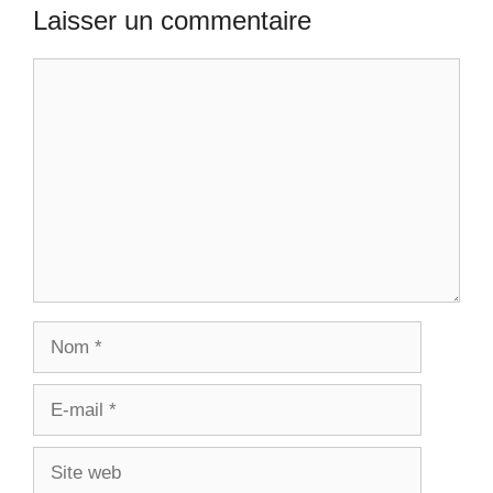
Laisser un commentaire
Commentaire
Nom
E-
mail
Site
web