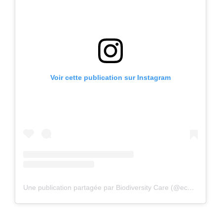
Voir cette publication sur Instagram
Une publication partagée par Biodiversity Care (@eco.volontaire)