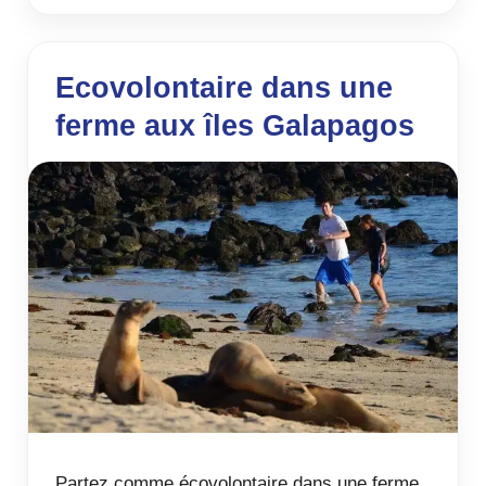
Ecovolontaire dans une
ferme aux îles Galapagos
Partez comme écovolontaire dans une ferme