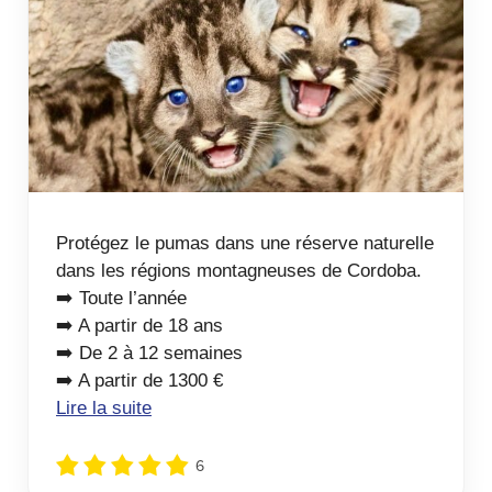
Protégez le pumas dans une réserve naturelle
dans les régions montagneuses de Cordoba.
➡️ Toute l’année
➡️ A partir de 18 ans
➡️ De 2 à 12 semaines
➡️ A partir de 1300 €
Lire la suite
6