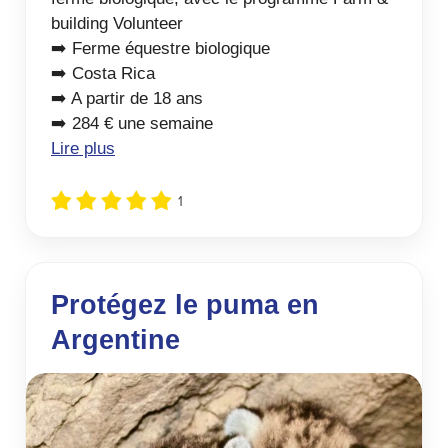
building Volunteer
➡️ Ferme équestre biologique
➡️ Costa Rica
➡️ A partir de 18 ans
➡️ 284 € une semaine
Lire plus
1
Protégez le puma en
Argentine