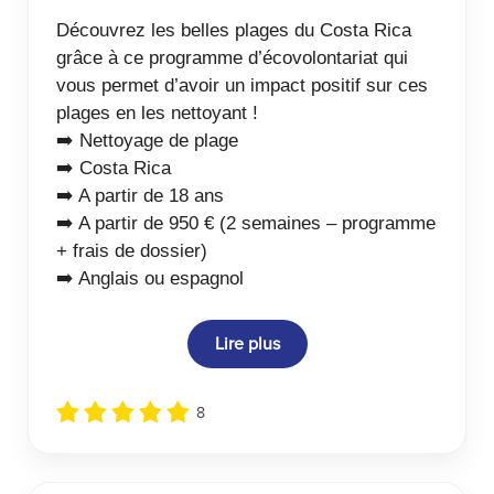
Découvrez les belles plages du Costa Rica
grâce à ce programme d’écovolontariat qui
vous permet d’avoir un impact positif sur ces
plages en les nettoyant !
➡️ Nettoyage de plage
➡️ Costa Rica
➡️ A partir de 18 ans
➡️ A partir de 950 € (2 semaines – programme
+ frais de dossier)
➡️ Anglais ou espagnol
Lire plus
8