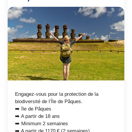
Engagez-vous pour la protection de la
biodiversité de l’Île de Pâques.
➡️ île de Pâques
➡️ A partir de 18 ans
➡️ Minimum 2 semaines
➡️ A partir de 1170 € (2 semaines).