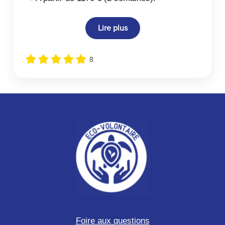
Lire plus
8
Foire aux questions