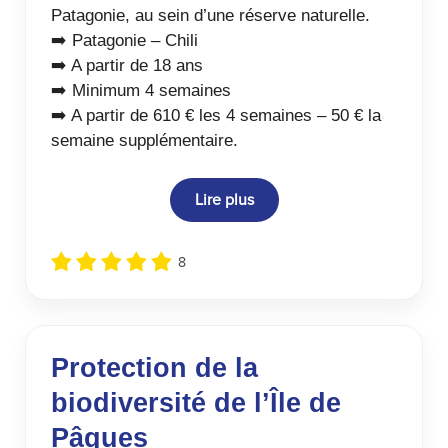
Patagonie, au sein d’une réserve naturelle.
➡️ Patagonie – Chili
➡️ A partir de 18 ans
➡️ Minimum 4 semaines
➡️ A partir de 610 € les 4 semaines – 50 € la
semaine supplémentaire.
Lire plus
8
Protection de la
biodiversité de l’Île de
Pâques